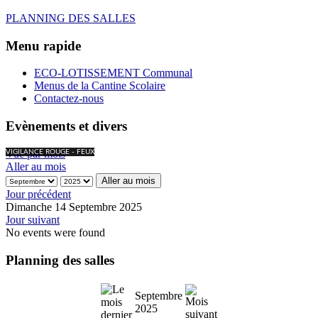
PLANNING DES SALLES
Menu rapide
ECO-LOTISSEMENT Communal
Menus de la Cantine Scolaire
Contactez-nous
Evènements et divers
Vue par mois
VIGILANCE ROUGE - FEUX
Aller au mois
Aller au mois
Jour précédent
Dimanche 14 Septembre 2025
Jour suivant
No events were found
Planning des salles
Septembre
2025