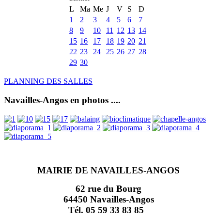
L
Ma
Me
J
V
S
D
1
2
3
4
5
6
7
8
9
10
11
12
13
14
15
16
17
18
19
20
21
22
23
24
25
26
27
28
29
30
PLANNING DES SALLES
Navailles-Angos en photos ....
MAIRIE DE NAVAILLES-ANGOS
62 rue du Bourg
64450 Navailles-Angos
Tél. 05 59 33 83 85