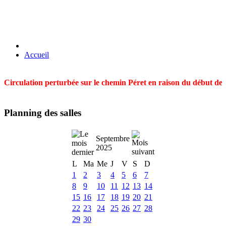
Accueil
Circulation perturbée sur le chemin Péret en raison du début des t
Planning des salles
Septembre
2025
L
Ma
Me
J
V
S
D
1
2
3
4
5
6
7
8
9
10
11
12
13
14
15
16
17
18
19
20
21
22
23
24
25
26
27
28
29
30