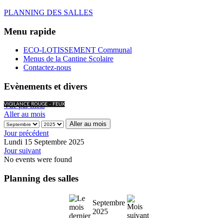
PLANNING DES SALLES
Menu rapide
ECO-LOTISSEMENT Communal
Menus de la Cantine Scolaire
Contactez-nous
Evènements et divers
Vue par mois
VIGILANCE ROUGE - FEUX
Aller au mois
Aller au mois
Jour précédent
Lundi 15 Septembre 2025
Jour suivant
No events were found
Planning des salles
Septembre
2025