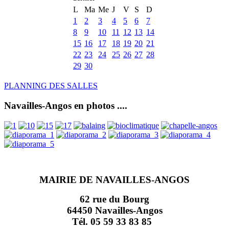
L
Ma
Me
J
V
S
D
1
2
3
4
5
6
7
8
9
10
11
12
13
14
15
16
17
18
19
20
21
22
23
24
25
26
27
28
29
30
PLANNING DES SALLES
Navailles-Angos en photos ....
MAIRIE DE NAVAILLES-ANGOS
62 rue du Bourg
64450 Navailles-Angos
Tél. 05 59 33 83 85