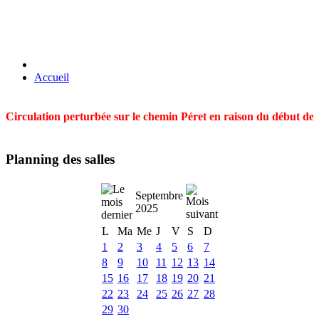
Accueil
Circulation perturbée sur le chemin Péret en raison du début des t
Planning des salles
Septembre
2025
L
Ma
Me
J
V
S
D
1
2
3
4
5
6
7
8
9
10
11
12
13
14
15
16
17
18
19
20
21
22
23
24
25
26
27
28
29
30