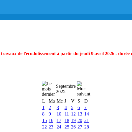
ravaux de l'éco-lotissement à partir du jeudi 9 avril 2026 - durée 
Septembre
2025
L
Ma
Me
J
V
S
D
1
2
3
4
5
6
7
8
9
10
11
12
13
14
15
16
17
18
19
20
21
22
23
24
25
26
27
28