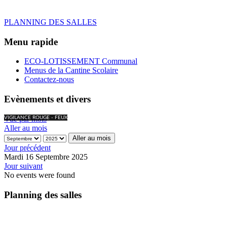
PLANNING DES SALLES
Menu rapide
ECO-LOTISSEMENT Communal
Menus de la Cantine Scolaire
Contactez-nous
Evènements et divers
Vue par mois
VIGILANCE ROUGE - FEUX
Aller au mois
Aller au mois
Jour précédent
Mardi 16 Septembre 2025
Jour suivant
No events were found
Planning des salles