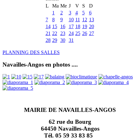
L
Ma
Me
J
V
S
D
1
2
3
4
5
6
7
8
9
10
11
12
13
14
15
16
17
18
19
20
21
22
23
24
25
26
27
28
29
30
31
PLANNING DES SALLES
Navailles-Angos en photos ....
MAIRIE DE NAVAILLES-ANGOS
62 rue du Bourg
64450 Navailles-Angos
Tél. 05 59 33 83 85