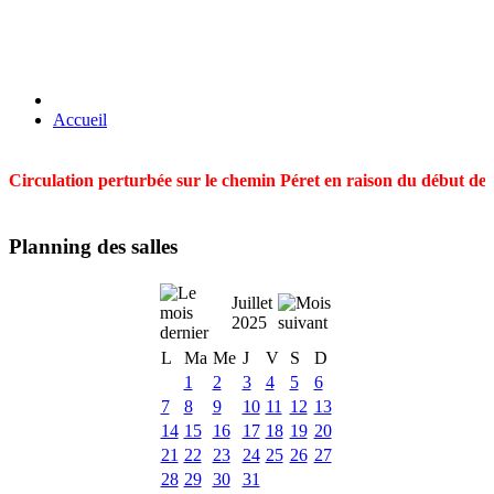
Accueil
Circulation perturbée sur le chemin Péret en raison du début des t
Planning des salles
Juillet
2025
L
Ma
Me
J
V
S
D
1
2
3
4
5
6
7
8
9
10
11
12
13
14
15
16
17
18
19
20
21
22
23
24
25
26
27
28
29
30
31