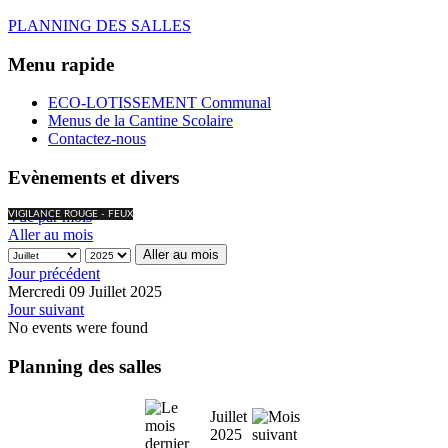
PLANNING DES SALLES
Menu rapide
ECO-LOTISSEMENT Communal
Menus de la Cantine Scolaire
Contactez-nous
Evènements et divers
Vue par mois
VIGILANCE ROUGE - FEUX
Aller au mois
Aller au mois
Jour précédent
Mercredi 09 Juillet 2025
Jour suivant
No events were found
Planning des salles
Juillet
2025