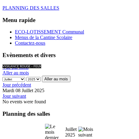
PLANNING DES SALLES
Menu rapide
ECO-LOTISSEMENT Communal
Menus de la Cantine Scolaire
Contactez-nous
Evènements et divers
Vue par mois
VIGILANCE ROUGE - FEUX
Aller au mois
Aller au mois
Jour précédent
Mardi 08 Juillet 2025
Jour suivant
No events were found
Planning des salles
Juillet
2025