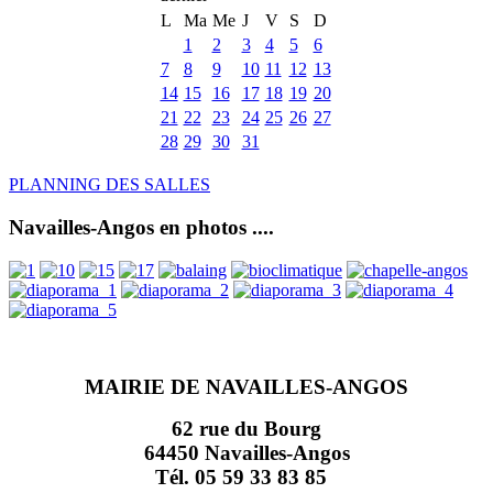
L
Ma
Me
J
V
S
D
1
2
3
4
5
6
7
8
9
10
11
12
13
14
15
16
17
18
19
20
21
22
23
24
25
26
27
28
29
30
31
PLANNING DES SALLES
Navailles-Angos en photos ....
MAIRIE DE NAVAILLES-ANGOS
62 rue du Bourg
64450 Navailles-Angos
Tél. 05 59 33 83 85