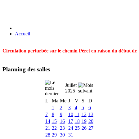
Accueil
Circulation perturbée sur le chemin Péret en raison du début des t
Planning des salles
Juillet
2025
L
Ma
Me
J
V
S
D
1
2
3
4
5
6
7
8
9
10
11
12
13
14
15
16
17
18
19
20
21
22
23
24
25
26
27
28
29
30
31