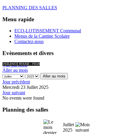
PLANNING DES SALLES
Menu rapide
ECO-LOTISSEMENT Communal
Menus de la Cantine Scolaire
Contactez-nous
Evènements et divers
Vue par mois
VIGILANCE ROUGE - FEUX
Aller au mois
Aller au mois
Jour précédent
Mercredi 23 Juillet 2025
Jour suivant
No events were found
Planning des salles
Juillet
2025