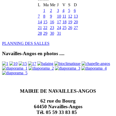
L
Ma
Me
J
V
S
D
1
2
3
4
5
6
7
8
9
10
11
12
13
14
15
16
17
18
19
20
21
22
23
24
25
26
27
28
29
30
31
PLANNING DES SALLES
Navailles-Angos en photos ....
MAIRIE DE NAVAILLES-ANGOS
62 rue du Bourg
64450 Navailles-Angos
Tél. 05 59 33 83 85