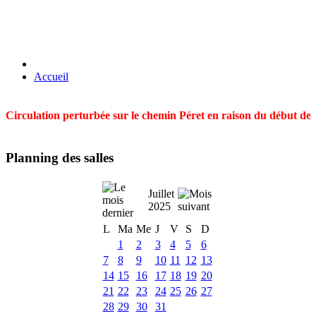
Accueil
Circulation perturbée sur le chemin Péret en raison du début des t
Planning des salles
Juillet
2025
L
Ma
Me
J
V
S
D
1
2
3
4
5
6
7
8
9
10
11
12
13
14
15
16
17
18
19
20
21
22
23
24
25
26
27
28
29
30
31