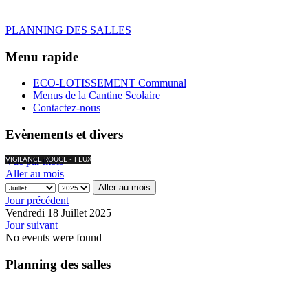
PLANNING DES SALLES
Menu rapide
ECO-LOTISSEMENT Communal
Menus de la Cantine Scolaire
Contactez-nous
Evènements et divers
Vue par mois
VIGILANCE ROUGE - FEUX
Aller au mois
Aller au mois
Jour précédent
Vendredi 18 Juillet 2025
Jour suivant
No events were found
Planning des salles