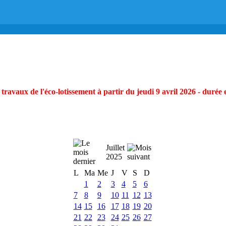
ravaux de l'éco-lotissement à partir du jeudi 9 avril 2026 - durée 
Juillet
2025
L
Ma
Me
J
V
S
D
1
2
3
4
5
6
7
8
9
10
11
12
13
14
15
16
17
18
19
20
21
22
23
24
25
26
27