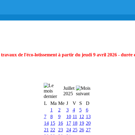
ravaux de l'éco-lotissement à partir du jeudi 9 avril 2026 - durée 
Juillet
2025
L
Ma
Me
J
V
S
D
1
2
3
4
5
6
7
8
9
10
11
12
13
14
15
16
17
18
19
20
21
22
23
24
25
26
27