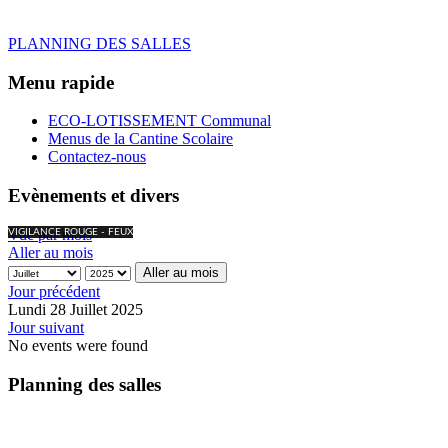
PLANNING DES SALLES
Menu rapide
ECO-LOTISSEMENT Communal
Menus de la Cantine Scolaire
Contactez-nous
Evènements et divers
Vue par mois
VIGILANCE ROUGE - FEUX
Aller au mois
Aller au mois
Jour précédent
Lundi 28 Juillet 2025
Jour suivant
No events were found
Planning des salles