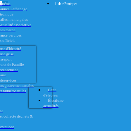
Infos
Cinéma
Pratiques
anneau affichage
ctronique
alles municipales
ctualité associative
es mairie
rance Services
 officiels
rte d'Identité
rte grise
asseport
vret de Famille
ecensement
aire
éléservices
ons gouvernementales
Carte
t numéros utiles
d'électeur
Élections-
actualités
té
e, collecte déchets &
restations