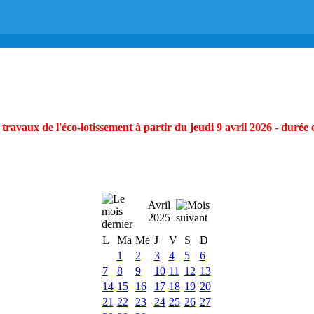
ravaux de l'éco-lotissement à partir du jeudi 9 avril 2026 - durée 
Avril
2025
L
Ma
Me
J
V
S
D
1
2
3
4
5
6
7
8
9
10
11
12
13
14
15
16
17
18
19
20
21
22
23
24
25
26
27