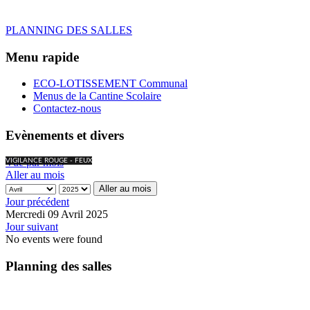
PLANNING DES SALLES
Menu rapide
ECO-LOTISSEMENT Communal
Menus de la Cantine Scolaire
Contactez-nous
Evènements et divers
Vue par mois
VIGILANCE ROUGE - FEUX
Aller au mois
Aller au mois
Jour précédent
Mercredi 09 Avril 2025
Jour suivant
No events were found
Planning des salles