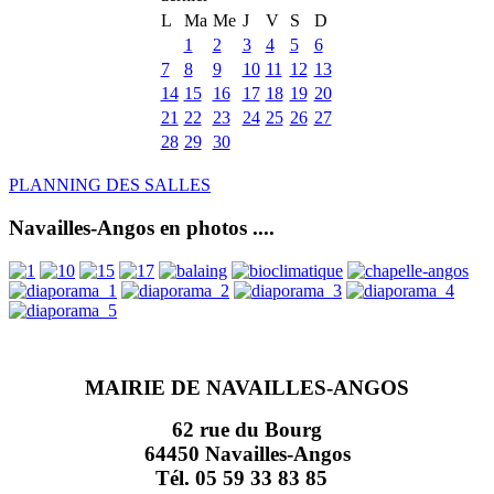
L
Ma
Me
J
V
S
D
1
2
3
4
5
6
7
8
9
10
11
12
13
14
15
16
17
18
19
20
21
22
23
24
25
26
27
28
29
30
PLANNING DES SALLES
Navailles-Angos en photos ....
MAIRIE DE NAVAILLES-ANGOS
62 rue du Bourg
64450 Navailles-Angos
Tél. 05 59 33 83 85