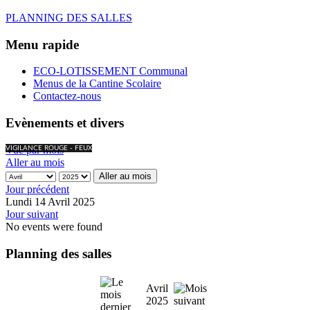
PLANNING DES SALLES
Menu rapide
ECO-LOTISSEMENT Communal
Menus de la Cantine Scolaire
Contactez-nous
Evènements et divers
Vue par mois
VIGILANCE ROUGE - FEUX
Aller au mois
Aller au mois
Jour précédent
Lundi 14 Avril 2025
Jour suivant
No events were found
Planning des salles
Avril
2025