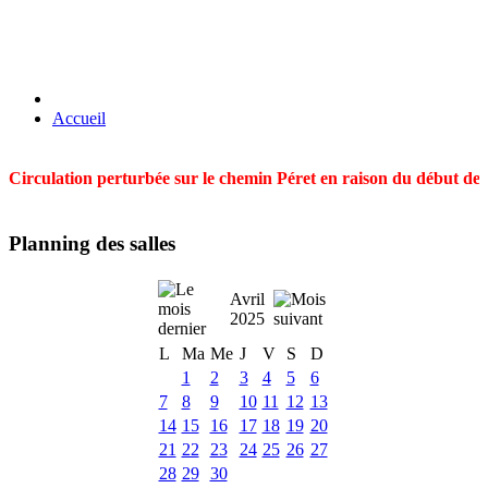
Accueil
Circulation perturbée sur le chemin Péret en raison du début des t
Planning des salles
Avril
2025
L
Ma
Me
J
V
S
D
1
2
3
4
5
6
7
8
9
10
11
12
13
14
15
16
17
18
19
20
21
22
23
24
25
26
27
28
29
30