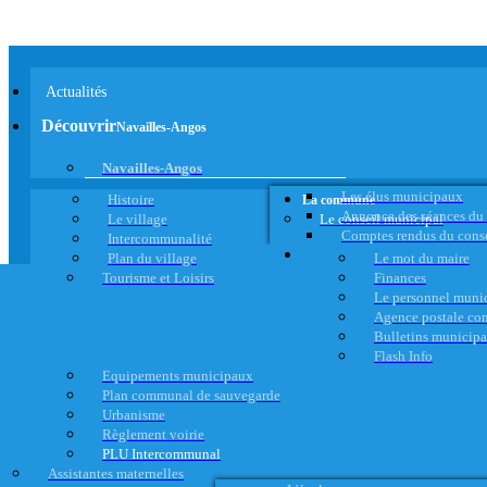
Actualités
Découvrir
Navailles-Angos
Navailles-Angos
Les élus municipaux
Histoire
La commune
Annonce des séances du
Le village
Le conseil municipal
Comptes rendus du cons
Intercommunalité
Plan du village
Le mot du maire
Tourisme et Loisirs
Finances
Le personnel muni
Agence postale c
Bulletins municip
Flash Info
Equipements municipaux
Plan communal de sauvegarde
Urbanisme
Règlement voirie
PLU Intercommunal
Assistantes maternelles