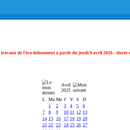
ravaux de l'éco-lotissement à partir du jeudi 9 avril 2026 - durée 
Avril
2025
L
Ma
Me
J
V
S
D
1
2
3
4
5
6
7
8
9
10
11
12
13
14
15
16
17
18
19
20
21
22
23
24
25
26
27