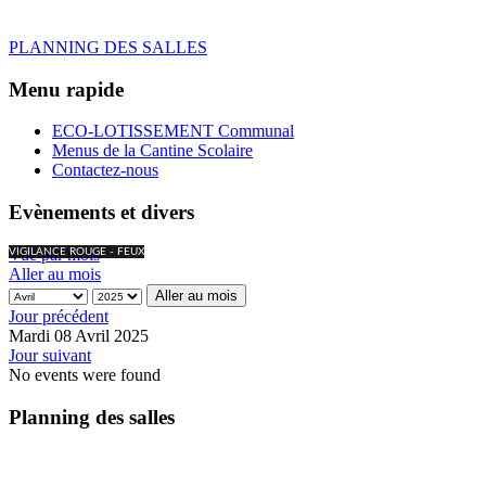
PLANNING DES SALLES
Menu rapide
ECO-LOTISSEMENT Communal
Menus de la Cantine Scolaire
Contactez-nous
Evènements et divers
Vue par mois
VIGILANCE ROUGE - FEUX
Aller au mois
Aller au mois
Jour précédent
Mardi 08 Avril 2025
Jour suivant
No events were found
Planning des salles