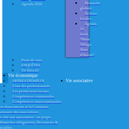
Démarche
Agenda 2030
globale
Actions
locales
Agenda
21
local,
"Notre
Village,
Terre
d'Avenir"
Point de vues
ENQUÊTES
Tri Sélectif
Vie économique
Vie associative
OFFRES D'EMPLOI
Liste des professionnels
Les producteurs locaux
Compétences communales
Compétences intercommunales
es Associations et la Commune
nnuaire des associations
e crée une association / un projet
émarches obligatoires, Documents &
s utiles