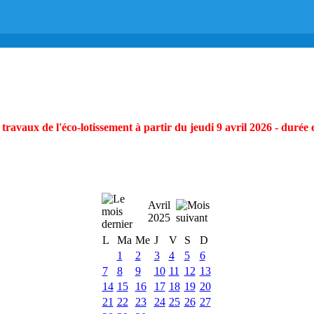
ravaux de l'éco-lotissement à partir du jeudi 9 avril 2026 - durée 
Avril
2025
L
Ma
Me
J
V
S
D
1
2
3
4
5
6
7
8
9
10
11
12
13
14
15
16
17
18
19
20
21
22
23
24
25
26
27