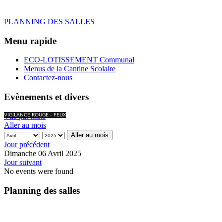
PLANNING DES SALLES
Menu rapide
ECO-LOTISSEMENT Communal
Menus de la Cantine Scolaire
Contactez-nous
Evènements et divers
Vue par mois
VIGILANCE ROUGE - FEUX
Aller au mois
Aller au mois
Jour précédent
Dimanche 06 Avril 2025
Jour suivant
No events were found
Planning des salles