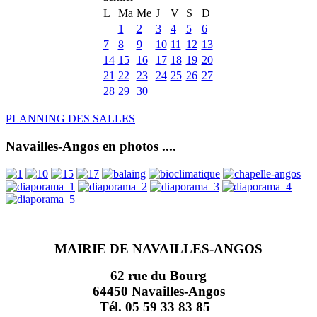
L
Ma
Me
J
V
S
D
1
2
3
4
5
6
7
8
9
10
11
12
13
14
15
16
17
18
19
20
21
22
23
24
25
26
27
28
29
30
PLANNING DES SALLES
Navailles-Angos en photos ....
MAIRIE DE NAVAILLES-ANGOS
62 rue du Bourg
64450 Navailles-Angos
Tél. 05 59 33 83 85