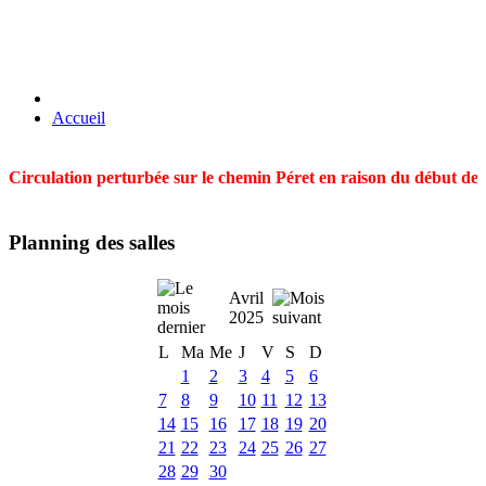
Accueil
Circulation perturbée sur le chemin Péret en raison du début des t
Planning des salles
Avril
2025
L
Ma
Me
J
V
S
D
1
2
3
4
5
6
7
8
9
10
11
12
13
14
15
16
17
18
19
20
21
22
23
24
25
26
27
28
29
30