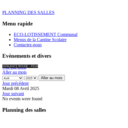
PLANNING DES SALLES
Menu rapide
ECO-LOTISSEMENT Communal
Menus de la Cantine Scolaire
Contactez-nous
Evènements et divers
Vue par mois
VIGILANCE ROUGE - FEUX
Aller au mois
Aller au mois
Jour précédent
Mardi 08 Avril 2025
Jour suivant
No events were found
Planning des salles