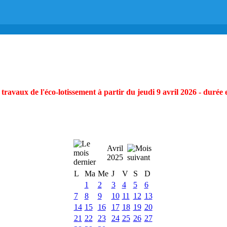
ravaux de l'éco-lotissement à partir du jeudi 9 avril 2026 - durée 
Avril
2025
L
Ma
Me
J
V
S
D
1
2
3
4
5
6
7
8
9
10
11
12
13
14
15
16
17
18
19
20
21
22
23
24
25
26
27