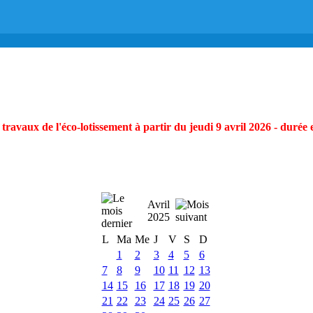
ravaux de l'éco-lotissement à partir du jeudi 9 avril 2026 - durée 
Avril
2025
L
Ma
Me
J
V
S
D
1
2
3
4
5
6
7
8
9
10
11
12
13
14
15
16
17
18
19
20
21
22
23
24
25
26
27