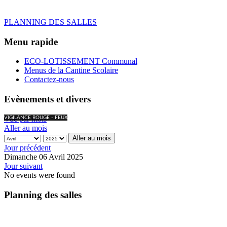
PLANNING DES SALLES
Menu rapide
ECO-LOTISSEMENT Communal
Menus de la Cantine Scolaire
Contactez-nous
Evènements et divers
Vue par mois
VIGILANCE ROUGE - FEUX
Aller au mois
Aller au mois
Jour précédent
Dimanche 06 Avril 2025
Jour suivant
No events were found
Planning des salles