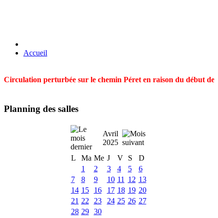
Accueil
Circulation perturbée sur le chemin Péret en raison du début des t
Planning des salles
Avril
2025
L
Ma
Me
J
V
S
D
1
2
3
4
5
6
7
8
9
10
11
12
13
14
15
16
17
18
19
20
21
22
23
24
25
26
27
28
29
30