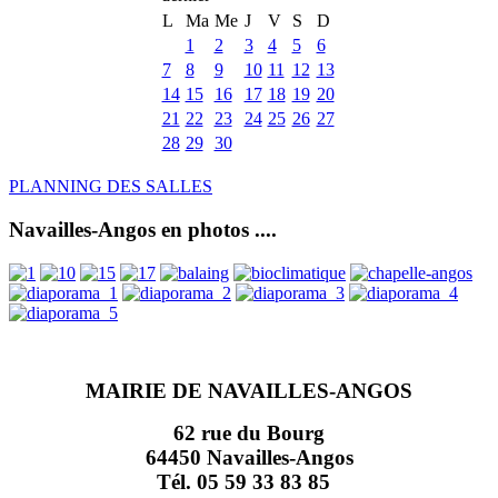
L
Ma
Me
J
V
S
D
1
2
3
4
5
6
7
8
9
10
11
12
13
14
15
16
17
18
19
20
21
22
23
24
25
26
27
28
29
30
PLANNING DES SALLES
Navailles-Angos en photos ....
MAIRIE DE NAVAILLES-ANGOS
62 rue du Bourg
64450 Navailles-Angos
Tél. 05 59 33 83 85