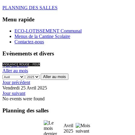
PLANNING DES SALLES
Menu rapide
ECO-LOTISSEMENT Communal
Menus de la Cantine Scolaire
Contactez-nous
Evènements et divers
Vue par mois
VIGILANCE ROUGE - FEUX
Aller au mois
Aller au mois
Jour précédent
Vendredi 25 Avril 2025
Jour suivant
No events were found
Planning des salles
Avril
2025