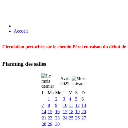
Accueil
Circulation perturbée sur le chemin Péret en raison du début des t
Planning des salles
Avril
2025
L
Ma
Me
J
V
S
D
1
2
3
4
5
6
7
8
9
10
11
12
13
14
15
16
17
18
19
20
21
22
23
24
25
26
27
28
29
30