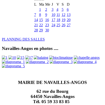
L
Ma
Me
J
V
S
D
1
2
3
4
5
6
7
8
9
10
11
12
13
14
15
16
17
18
19
20
21
22
23
24
25
26
27
28
29
30
PLANNING DES SALLES
Navailles-Angos en photos ....
MAIRIE DE NAVAILLES-ANGOS
62 rue du Bourg
64450 Navailles-Angos
Tél. 05 59 33 83 85