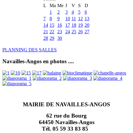
L
Ma
Me
J
V
S
D
1
2
3
4
5
6
7
8
9
10
11
12
13
14
15
16
17
18
19
20
21
22
23
24
25
26
27
28
29
30
PLANNING DES SALLES
Navailles-Angos en photos ....
MAIRIE DE NAVAILLES-ANGOS
62 rue du Bourg
64450 Navailles-Angos
Tél. 05 59 33 83 85