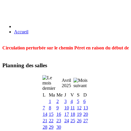
Accueil
Circulation perturbée sur le chemin Péret en raison du début des t
Planning des salles
Avril
2025
L
Ma
Me
J
V
S
D
1
2
3
4
5
6
7
8
9
10
11
12
13
14
15
16
17
18
19
20
21
22
23
24
25
26
27
28
29
30