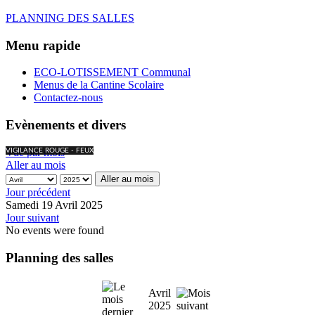
PLANNING DES SALLES
Menu rapide
ECO-LOTISSEMENT Communal
Menus de la Cantine Scolaire
Contactez-nous
Evènements et divers
Vue par mois
VIGILANCE ROUGE - FEUX
Aller au mois
Aller au mois
Jour précédent
Samedi 19 Avril 2025
Jour suivant
No events were found
Planning des salles
Avril
2025