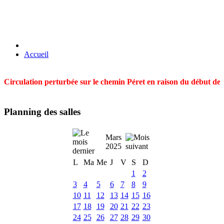
Accueil
Circulation perturbée sur le chemin Péret en raison du début des t
Planning des salles
Mars
2025
L
Ma
Me
J
V
S
D
1
2
3
4
5
6
7
8
9
10
11
12
13
14
15
16
17
18
19
20
21
22
23
24
25
26
27
28
29
30