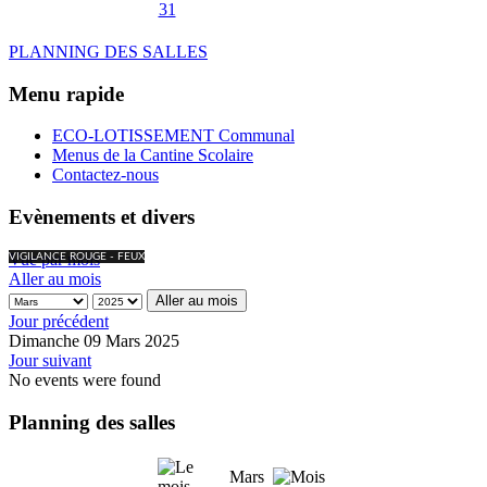
31
PLANNING DES SALLES
Menu rapide
ECO-LOTISSEMENT Communal
Menus de la Cantine Scolaire
Contactez-nous
Evènements et divers
Vue par mois
VIGILANCE ROUGE - FEUX
Aller au mois
Aller au mois
Jour précédent
Dimanche 09 Mars 2025
Jour suivant
No events were found
Planning des salles
Mars