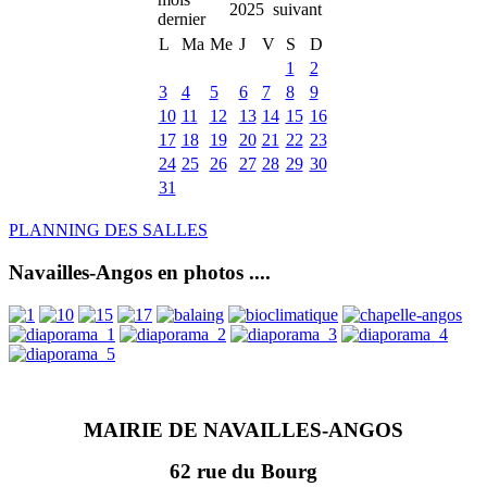
2025
L
Ma
Me
J
V
S
D
1
2
3
4
5
6
7
8
9
10
11
12
13
14
15
16
17
18
19
20
21
22
23
24
25
26
27
28
29
30
31
PLANNING DES SALLES
Navailles-Angos en photos ....
MAIRIE DE NAVAILLES-ANGOS
62 rue du Bourg