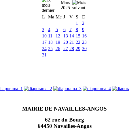
Mars
2025
L
Ma
Me
J
V
S
D
1
2
3
4
5
6
7
8
9
10
11
12
13
14
15
16
17
18
19
20
21
22
23
24
25
26
27
28
29
30
31
MAIRIE DE NAVAILLES-ANGOS
62 rue du Bourg
64450 Navailles-Angos