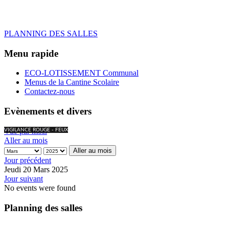
PLANNING DES SALLES
Menu rapide
ECO-LOTISSEMENT Communal
Menus de la Cantine Scolaire
Contactez-nous
Evènements et divers
Vue par mois
VIGILANCE ROUGE - FEUX
Aller au mois
Aller au mois
Jour précédent
Jeudi 20 Mars 2025
Jour suivant
No events were found
Planning des salles