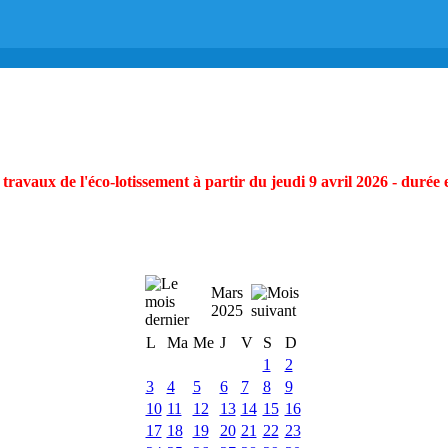
ravaux de l'éco-lotissement à partir du jeudi 9 avril 2026 - durée 
Mars
2025
L
Ma
Me
J
V
S
D
1
2
3
4
5
6
7
8
9
10
11
12
13
14
15
16
17
18
19
20
21
22
23