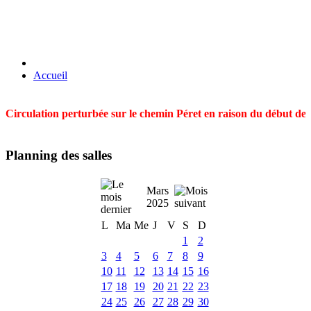
Accueil
Circulation perturbée sur le chemin Péret en raison du début des t
Planning des salles
Mars
2025
L
Ma
Me
J
V
S
D
1
2
3
4
5
6
7
8
9
10
11
12
13
14
15
16
17
18
19
20
21
22
23
24
25
26
27
28
29
30