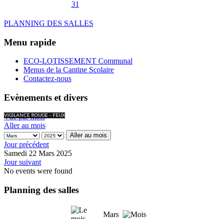
31
PLANNING DES SALLES
Menu rapide
ECO-LOTISSEMENT Communal
Menus de la Cantine Scolaire
Contactez-nous
Evènements et divers
Vue par mois
VIGILANCE ROUGE - FEUX
Aller au mois
Aller au mois
Jour précédent
Samedi 22 Mars 2025
Jour suivant
No events were found
Planning des salles
Mars