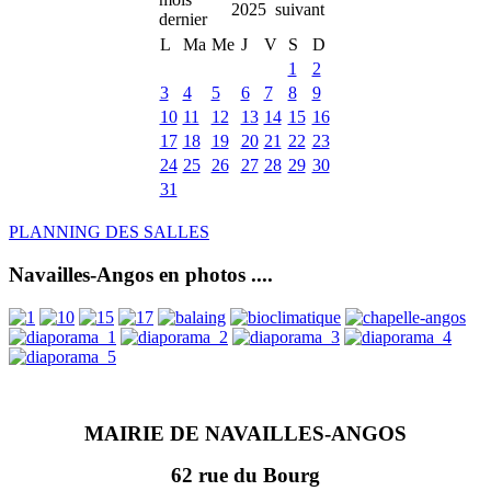
2025
L
Ma
Me
J
V
S
D
1
2
3
4
5
6
7
8
9
10
11
12
13
14
15
16
17
18
19
20
21
22
23
24
25
26
27
28
29
30
31
PLANNING DES SALLES
Navailles-Angos en photos ....
MAIRIE DE NAVAILLES-ANGOS
62 rue du Bourg