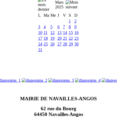
Mars
2025
L
Ma
Me
J
V
S
D
1
2
3
4
5
6
7
8
9
10
11
12
13
14
15
16
17
18
19
20
21
22
23
24
25
26
27
28
29
30
31
MAIRIE DE NAVAILLES-ANGOS
62 rue du Bourg
64450 Navailles-Angos