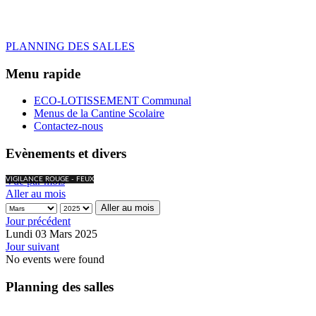
PLANNING DES SALLES
Menu rapide
ECO-LOTISSEMENT Communal
Menus de la Cantine Scolaire
Contactez-nous
Evènements et divers
Vue par mois
VIGILANCE ROUGE - FEUX
Aller au mois
Aller au mois
Jour précédent
Lundi 03 Mars 2025
Jour suivant
No events were found
Planning des salles