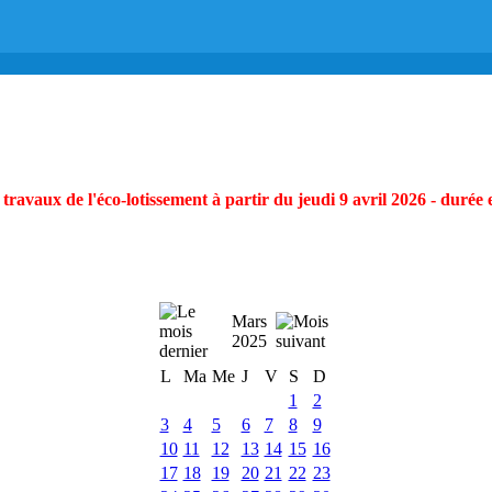
ravaux de l'éco-lotissement à partir du jeudi 9 avril 2026 - durée 
Mars
2025
L
Ma
Me
J
V
S
D
1
2
3
4
5
6
7
8
9
10
11
12
13
14
15
16
17
18
19
20
21
22
23