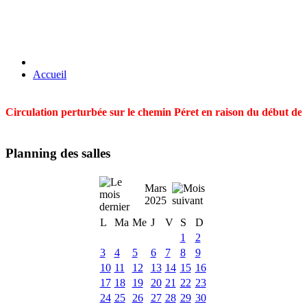
Accueil
Circulation perturbée sur le chemin Péret en raison du début des t
Planning des salles
Mars
2025
L
Ma
Me
J
V
S
D
1
2
3
4
5
6
7
8
9
10
11
12
13
14
15
16
17
18
19
20
21
22
23
24
25
26
27
28
29
30