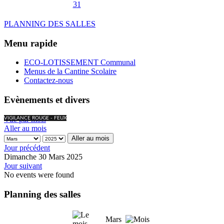
31
PLANNING DES SALLES
Menu rapide
ECO-LOTISSEMENT Communal
Menus de la Cantine Scolaire
Contactez-nous
Evènements et divers
Vue par mois
VIGILANCE ROUGE - FEUX
Aller au mois
Aller au mois
Jour précédent
Dimanche 30 Mars 2025
Jour suivant
No events were found
Planning des salles
Mars