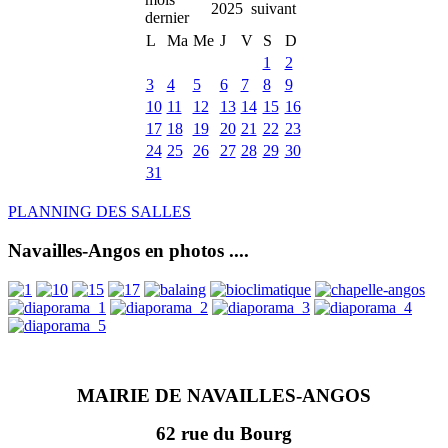
2025
L
Ma
Me
J
V
S
D
1
2
3
4
5
6
7
8
9
10
11
12
13
14
15
16
17
18
19
20
21
22
23
24
25
26
27
28
29
30
31
PLANNING DES SALLES
Navailles-Angos en photos ....
MAIRIE DE NAVAILLES-ANGOS
62 rue du Bourg