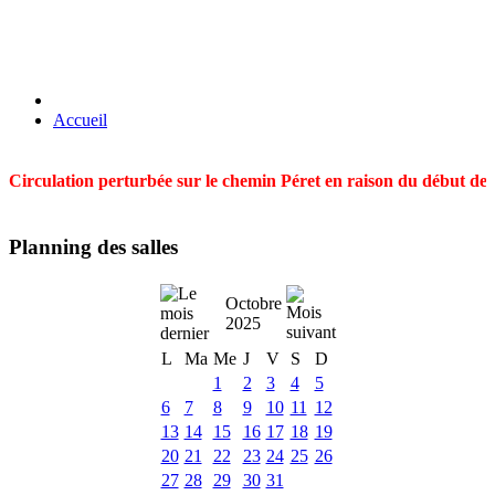
Accueil
Circulation perturbée sur le chemin Péret en raison du début des t
Planning des salles
Octobre
2025
L
Ma
Me
J
V
S
D
1
2
3
4
5
6
7
8
9
10
11
12
13
14
15
16
17
18
19
20
21
22
23
24
25
26
27
28
29
30
31