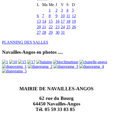
L
Ma
Me
J
V
S
D
1
2
3
4
5
6
7
8
9
10
11
12
13
14
15
16
17
18
19
20
21
22
23
24
25
26
27
28
29
30
31
PLANNING DES SALLES
Navailles-Angos en photos ....
MAIRIE DE NAVAILLES-ANGOS
62 rue du Bourg
64450 Navailles-Angos
Tél. 05 59 33 83 85