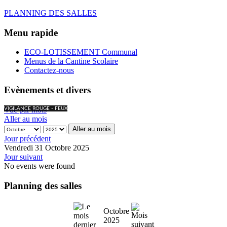
PLANNING DES SALLES
Menu rapide
ECO-LOTISSEMENT Communal
Menus de la Cantine Scolaire
Contactez-nous
Evènements et divers
Vue par mois
VIGILANCE ROUGE - FEUX
Aller au mois
Aller au mois
Jour précédent
Vendredi 31 Octobre 2025
Jour suivant
No events were found
Planning des salles
Octobre
2025