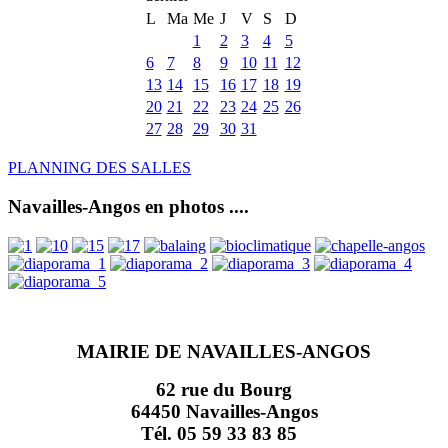
L
Ma
Me
J
V
S
D
1
2
3
4
5
6
7
8
9
10
11
12
13
14
15
16
17
18
19
20
21
22
23
24
25
26
27
28
29
30
31
PLANNING DES SALLES
Navailles-Angos en photos ....
MAIRIE DE NAVAILLES-ANGOS
62 rue du Bourg
64450 Navailles-Angos
Tél. 05 59 33 83 85