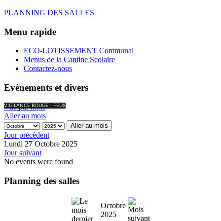
PLANNING DES SALLES
Menu rapide
ECO-LOTISSEMENT Communal
Menus de la Cantine Scolaire
Contactez-nous
Evènements et divers
Vue par mois
VIGILANCE ROUGE - FEUX
Aller au mois
Aller au mois
Jour précédent
Lundi 27 Octobre 2025
Jour suivant
No events were found
Planning des salles
Octobre
2025