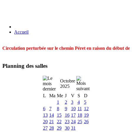
Accueil
Circulation perturbée sur le chemin Péret en raison du début des t
Planning des salles
Octobre
2025
L
Ma
Me
J
V
S
D
1
2
3
4
5
6
7
8
9
10
11
12
13
14
15
16
17
18
19
20
21
22
23
24
25
26
27
28
29
30
31