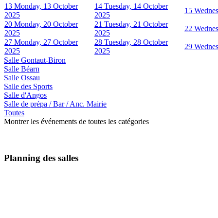
13
Monday, 13 October
14
Tuesday, 14 October
15
Wednes
2025
2025
20
Monday, 20 October
21
Tuesday, 21 October
22
Wednes
2025
2025
27
Monday, 27 October
28
Tuesday, 28 October
29
Wednes
2025
2025
Salle Gontaut-Biron
Salle Béarn
Salle Ossau
Salle des Sports
Salle d'Angos
Salle de prépa / Bar / Anc. Mairie
Toutes
Montrer les événements de toutes les catégories
Planning des salles