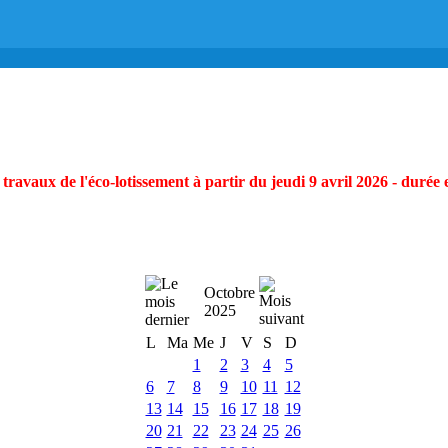
ravaux de l'éco-lotissement à partir du jeudi 9 avril 2026 - durée 
Octobre
2025
L
Ma
Me
J
V
S
D
1
2
3
4
5
6
7
8
9
10
11
12
13
14
15
16
17
18
19
20
21
22
23
24
25
26