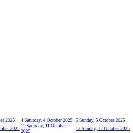
ber 2025
4
Saturday, 4 October 2025
5
Sunday, 5 October 2025
11
Saturday, 11 October
tober 2025
12
Sunday, 12 October 2025
2025