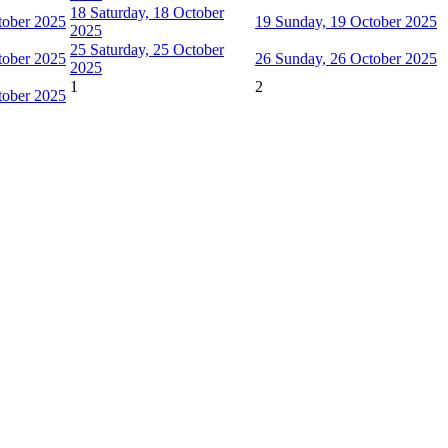
18
Saturday, 18 October
tober 2025
19
Sunday, 19 October 2025
2025
25
Saturday, 25 October
tober 2025
26
Sunday, 26 October 2025
2025
1
2
tober 2025