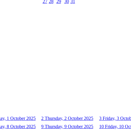
27
28
29
30
31
ay, 1 October 2025
2
Thursday, 2 October 2025
3
Friday, 3 Octo
ay, 8 October 2025
9
Thursday, 9 October 2025
10
Friday, 10 Oc