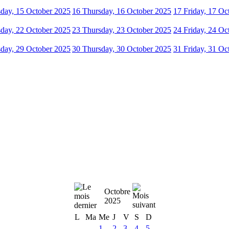
day, 15 October 2025
16
Thursday, 16 October 2025
17
Friday, 17 Oc
day, 22 October 2025
23
Thursday, 23 October 2025
24
Friday, 24 Oc
day, 29 October 2025
30
Thursday, 30 October 2025
31
Friday, 31 Oc
Octobre
2025
L
Ma
Me
J
V
S
D
1
2
3
4
5