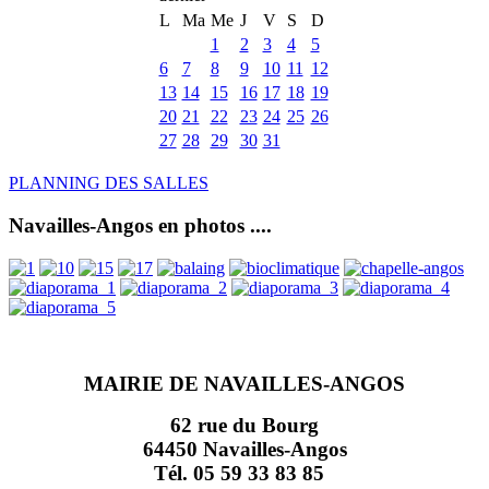
L
Ma
Me
J
V
S
D
1
2
3
4
5
6
7
8
9
10
11
12
13
14
15
16
17
18
19
20
21
22
23
24
25
26
27
28
29
30
31
PLANNING DES SALLES
Navailles-Angos en photos ....
MAIRIE DE NAVAILLES-ANGOS
62 rue du Bourg
64450 Navailles-Angos
Tél. 05 59 33 83 85