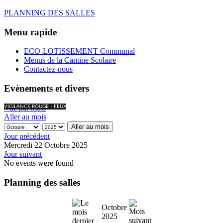
PLANNING DES SALLES
Menu rapide
ECO-LOTISSEMENT Communal
Menus de la Cantine Scolaire
Contactez-nous
Evènements et divers
Vue par mois
VIGILANCE ROUGE - FEUX
Aller au mois
Aller au mois
Jour précédent
Mercredi 22 Octobre 2025
Jour suivant
No events were found
Planning des salles
Octobre
2025