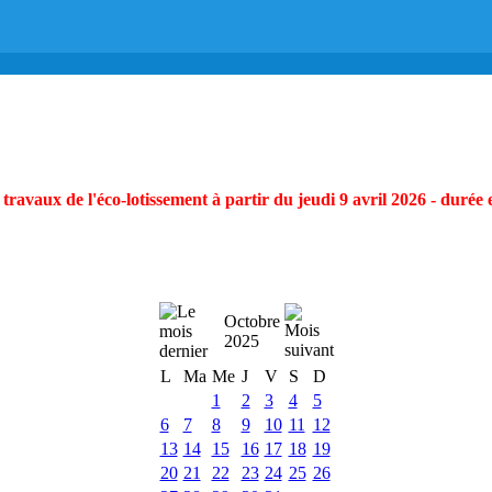
ravaux de l'éco-lotissement à partir du jeudi 9 avril 2026 - durée 
Octobre
2025
L
Ma
Me
J
V
S
D
1
2
3
4
5
6
7
8
9
10
11
12
13
14
15
16
17
18
19
20
21
22
23
24
25
26