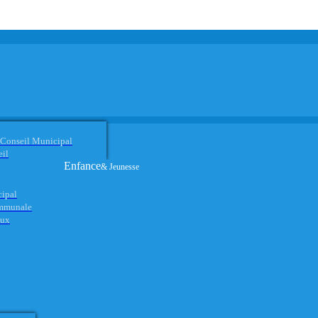
 Conseil Municipal
eil
Enfance
& Jeunesse
cipal
ommunale
aux