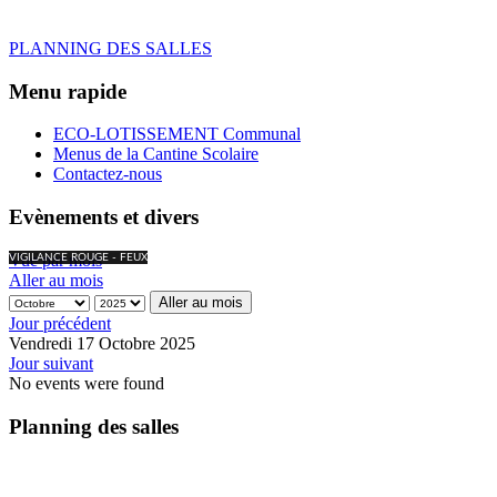
PLANNING DES SALLES
Menu rapide
ECO-LOTISSEMENT Communal
Menus de la Cantine Scolaire
Contactez-nous
Evènements et divers
Vue par mois
VIGILANCE ROUGE - FEUX
Aller au mois
Aller au mois
Jour précédent
Vendredi 17 Octobre 2025
Jour suivant
No events were found
Planning des salles