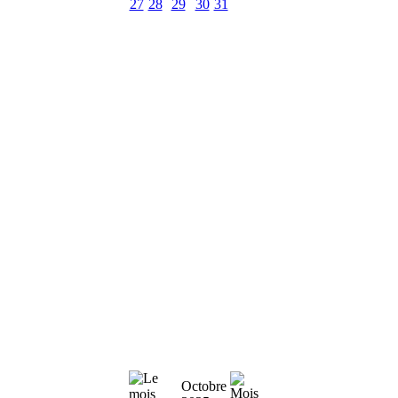
27
28
29
30
31
Octobre