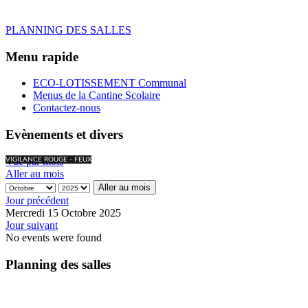
PLANNING DES SALLES
Menu rapide
ECO-LOTISSEMENT Communal
Menus de la Cantine Scolaire
Contactez-nous
Evènements et divers
Vue par mois
VIGILANCE ROUGE - FEUX
Aller au mois
Aller au mois
Jour précédent
Mercredi 15 Octobre 2025
Jour suivant
No events were found
Planning des salles