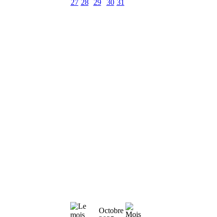
27
28
29
30
31
Octobre