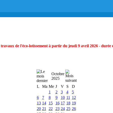
ravaux de l'éco-lotissement à partir du jeudi 9 avril 2026 - durée 
Octobre
2025
L
Ma
Me
J
V
S
D
1
2
3
4
5
6
7
8
9
10
11
12
13
14
15
16
17
18
19
20
21
22
23
24
25
26