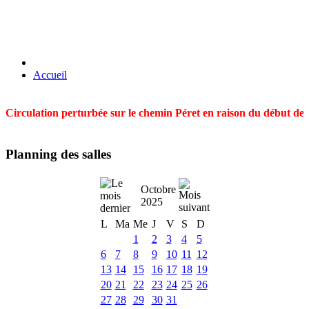
Accueil
Circulation perturbée sur le chemin Péret en raison du début des t
Planning des salles
Octobre
2025
L
Ma
Me
J
V
S
D
1
2
3
4
5
6
7
8
9
10
11
12
13
14
15
16
17
18
19
20
21
22
23
24
25
26
27
28
29
30
31