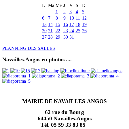
L
Ma
Me
J
V
S
D
1
2
3
4
5
6
7
8
9
10
11
12
13
14
15
16
17
18
19
20
21
22
23
24
25
26
27
28
29
30
31
PLANNING DES SALLES
Navailles-Angos en photos ....
MAIRIE DE NAVAILLES-ANGOS
62 rue du Bourg
64450 Navailles-Angos
Tél. 05 59 33 83 85