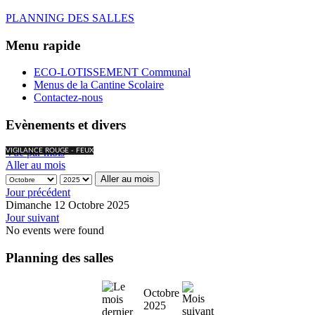
PLANNING DES SALLES
Menu rapide
ECO-LOTISSEMENT Communal
Menus de la Cantine Scolaire
Contactez-nous
Evènements et divers
Vue par mois
VIGILANCE ROUGE - FEUX
Aller au mois
Aller au mois
Jour précédent
Dimanche 12 Octobre 2025
Jour suivant
No events were found
Planning des salles
Octobre
2025