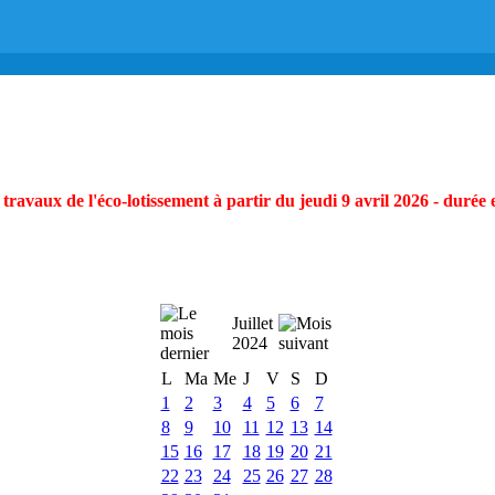
ravaux de l'éco-lotissement à partir du jeudi 9 avril 2026 - durée 
Juillet
2024
L
Ma
Me
J
V
S
D
1
2
3
4
5
6
7
8
9
10
11
12
13
14
15
16
17
18
19
20
21
22
23
24
25
26
27
28