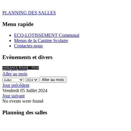
PLANNING DES SALLES
Menu rapide
ECO-LOTISSEMENT Communal
Menus de la Cantine Scolaire
Contactez-nous
Evènements et divers
Vue par mois
VIGILANCE ROUGE - FEUX
Aller au mois
Aller au mois
Jour précédent
Vendredi 05 Juillet 2024
Jour suivant
No events were found
Planning des salles