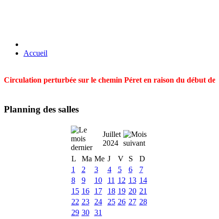
Accueil
Circulation perturbée sur le chemin Péret en raison du début des t
Planning des salles
Juillet
2024
L
Ma
Me
J
V
S
D
1
2
3
4
5
6
7
8
9
10
11
12
13
14
15
16
17
18
19
20
21
22
23
24
25
26
27
28
29
30
31