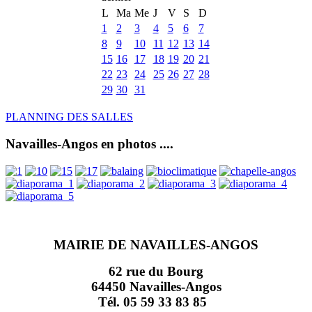
L
Ma
Me
J
V
S
D
1
2
3
4
5
6
7
8
9
10
11
12
13
14
15
16
17
18
19
20
21
22
23
24
25
26
27
28
29
30
31
PLANNING DES SALLES
Navailles-Angos en photos ....
MAIRIE DE NAVAILLES-ANGOS
62 rue du Bourg
64450 Navailles-Angos
Tél. 05 59 33 83 85