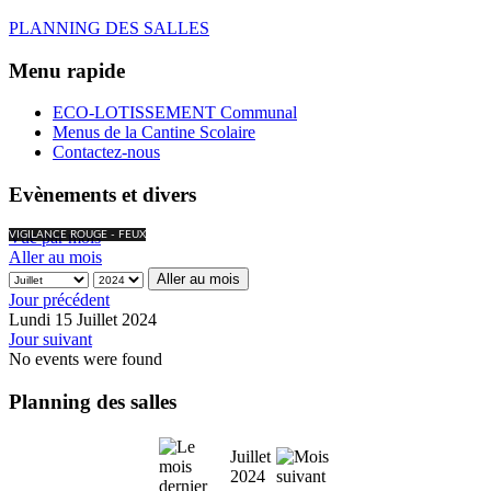
PLANNING DES SALLES
Menu rapide
ECO-LOTISSEMENT Communal
Menus de la Cantine Scolaire
Contactez-nous
Evènements et divers
Vue par mois
VIGILANCE ROUGE - FEUX
Aller au mois
Aller au mois
Jour précédent
Lundi 15 Juillet 2024
Jour suivant
No events were found
Planning des salles
Juillet
2024