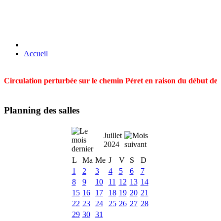
Accueil
Circulation perturbée sur le chemin Péret en raison du début des t
Planning des salles
Juillet
2024
L
Ma
Me
J
V
S
D
1
2
3
4
5
6
7
8
9
10
11
12
13
14
15
16
17
18
19
20
21
22
23
24
25
26
27
28
29
30
31