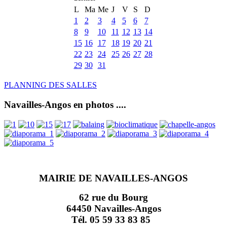
L
Ma
Me
J
V
S
D
1
2
3
4
5
6
7
8
9
10
11
12
13
14
15
16
17
18
19
20
21
22
23
24
25
26
27
28
29
30
31
PLANNING DES SALLES
Navailles-Angos en photos ....
MAIRIE DE NAVAILLES-ANGOS
62 rue du Bourg
64450 Navailles-Angos
Tél. 05 59 33 83 85