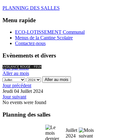
PLANNING DES SALLES
Menu rapide
ECO-LOTISSEMENT Communal
Menus de la Cantine Scolaire
Contactez-nous
Evènements et divers
Vue par mois
VIGILANCE ROUGE - FEUX
Aller au mois
Aller au mois
Jour précédent
Jeudi 04 Juillet 2024
Jour suivant
No events were found
Planning des salles
Juillet
2024