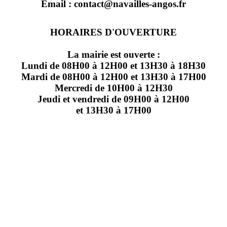
Email : contact@navailles-angos.fr
HORAIRES D'OUVERTURE
La mairie est ouverte :
Lundi de 08H00 à 12H00 et 13H30 à 18H30
Mardi de 08H00 à 12H00 et 13H30 à 17H00
Mercredi de 10H00 à 12H30
Jeudi et vendredi de 09H00 à 12H00
et 13H30 à 17H00