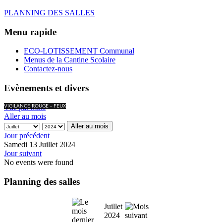
PLANNING DES SALLES
Menu rapide
ECO-LOTISSEMENT Communal
Menus de la Cantine Scolaire
Contactez-nous
Evènements et divers
Vue par mois
VIGILANCE ROUGE - FEUX
Aller au mois
Aller au mois
Jour précédent
Samedi 13 Juillet 2024
Jour suivant
No events were found
Planning des salles
Juillet
2024