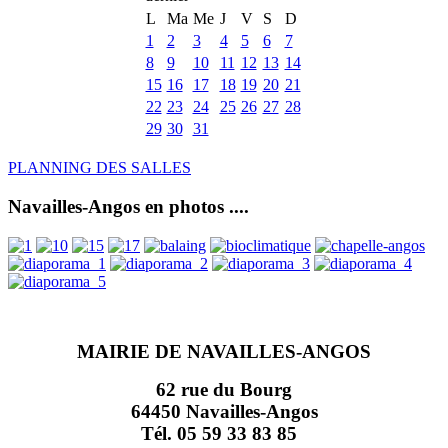
L
Ma
Me
J
V
S
D
1
2
3
4
5
6
7
8
9
10
11
12
13
14
15
16
17
18
19
20
21
22
23
24
25
26
27
28
29
30
31
PLANNING DES SALLES
Navailles-Angos en photos ....
MAIRIE DE NAVAILLES-ANGOS
62 rue du Bourg
64450 Navailles-Angos
Tél. 05 59 33 83 85