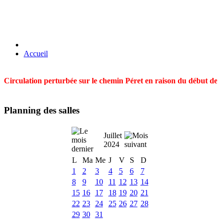
Accueil
Circulation perturbée sur le chemin Péret en raison du début des t
Planning des salles
Juillet
2024
L
Ma
Me
J
V
S
D
1
2
3
4
5
6
7
8
9
10
11
12
13
14
15
16
17
18
19
20
21
22
23
24
25
26
27
28
29
30
31