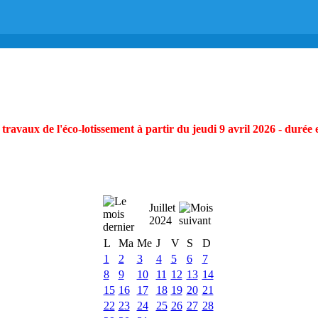
ravaux de l'éco-lotissement à partir du jeudi 9 avril 2026 - durée 
Juillet
2024
L
Ma
Me
J
V
S
D
1
2
3
4
5
6
7
8
9
10
11
12
13
14
15
16
17
18
19
20
21
22
23
24
25
26
27
28