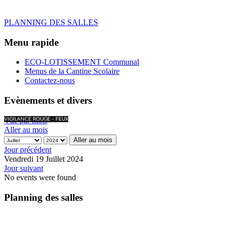
PLANNING DES SALLES
Menu rapide
ECO-LOTISSEMENT Communal
Menus de la Cantine Scolaire
Contactez-nous
Evènements et divers
Vue par mois
VIGILANCE ROUGE - FEUX
Aller au mois
Aller au mois
Jour précédent
Vendredi 19 Juillet 2024
Jour suivant
No events were found
Planning des salles