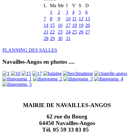
L
Ma
Me
J
V
S
D
1
2
3
4
5
6
7
8
9
10
11
12
13
14
15
16
17
18
19
20
21
22
23
24
25
26
27
28
29
30
31
PLANNING DES SALLES
Navailles-Angos en photos ....
MAIRIE DE NAVAILLES-ANGOS
62 rue du Bourg
64450 Navailles-Angos
Tél. 05 59 33 83 85