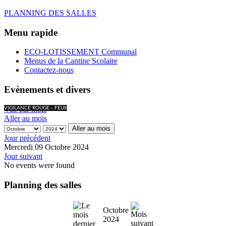
PLANNING DES SALLES
Menu rapide
ECO-LOTISSEMENT Communal
Menus de la Cantine Scolaire
Contactez-nous
Evènements et divers
Vue par mois
VIGILANCE ROUGE - FEUX
Aller au mois
Aller au mois
Jour précédent
Mercredi 09 Octobre 2024
Jour suivant
No events were found
Planning des salles
Octobre
2024