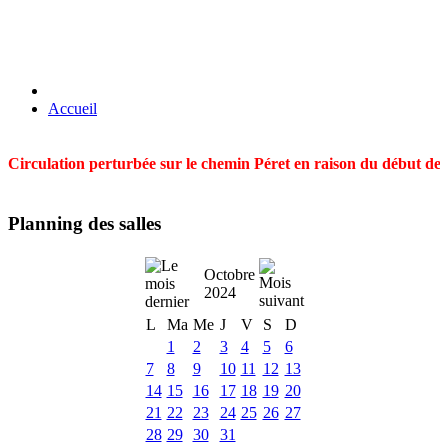
Accueil
Circulation perturbée sur le chemin Péret en raison du début des t
Planning des salles
Octobre
2024
L
Ma
Me
J
V
S
D
1
2
3
4
5
6
7
8
9
10
11
12
13
14
15
16
17
18
19
20
21
22
23
24
25
26
27
28
29
30
31