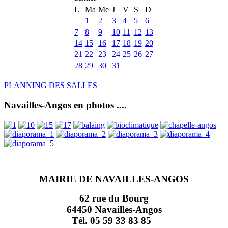
L
Ma
Me
J
V
S
D
1
2
3
4
5
6
7
8
9
10
11
12
13
14
15
16
17
18
19
20
21
22
23
24
25
26
27
28
29
30
31
PLANNING DES SALLES
Navailles-Angos en photos ....
MAIRIE DE NAVAILLES-ANGOS
62 rue du Bourg
64450 Navailles-Angos
Tél. 05 59 33 83 85