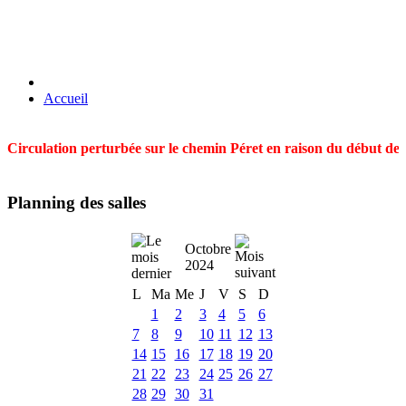
Accueil
Circulation perturbée sur le chemin Péret en raison du début des t
Planning des salles
Octobre
2024
L
Ma
Me
J
V
S
D
1
2
3
4
5
6
7
8
9
10
11
12
13
14
15
16
17
18
19
20
21
22
23
24
25
26
27
28
29
30
31