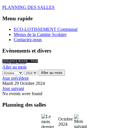
PLANNING DES SALLES
Menu rapide
ECO-LOTISSEMENT Communal
Menus de la Cantine Scolaire
Contactez-nous
Evènements et divers
Vue par mois
VIGILANCE ROUGE - FEUX
Aller au mois
Aller au mois
Jour précédent
Mardi 29 Octobre 2024
Jour suivant
No events were found
Planning des salles
Octobre
2024