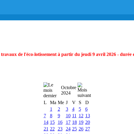
ravaux de l'éco-lotissement à partir du jeudi 9 avril 2026 - durée 
Octobre
2024
L
Ma
Me
J
V
S
D
1
2
3
4
5
6
7
8
9
10
11
12
13
14
15
16
17
18
19
20
21
22
23
24
25
26
27