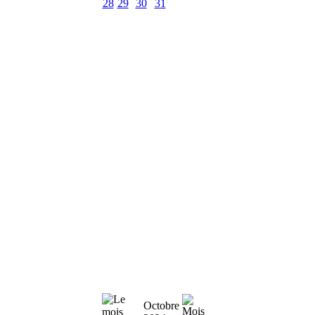
28
29
30
31
Octobre