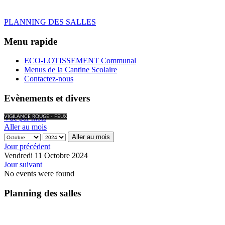
PLANNING DES SALLES
Menu rapide
ECO-LOTISSEMENT Communal
Menus de la Cantine Scolaire
Contactez-nous
Evènements et divers
Vue par mois
VIGILANCE ROUGE - FEUX
Aller au mois
Aller au mois
Jour précédent
Vendredi 11 Octobre 2024
Jour suivant
No events were found
Planning des salles