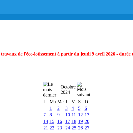
ravaux de l'éco-lotissement à partir du jeudi 9 avril 2026 - durée 
Octobre
2024
L
Ma
Me
J
V
S
D
1
2
3
4
5
6
7
8
9
10
11
12
13
14
15
16
17
18
19
20
21
22
23
24
25
26
27