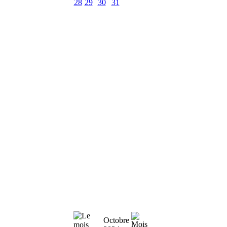
28
29
30
31
Octobre