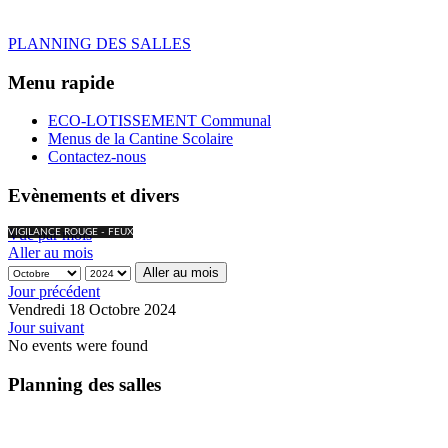
PLANNING DES SALLES
Menu rapide
ECO-LOTISSEMENT Communal
Menus de la Cantine Scolaire
Contactez-nous
Evènements et divers
Vue par mois
VIGILANCE ROUGE - FEUX
Aller au mois
Aller au mois
Jour précédent
Vendredi 18 Octobre 2024
Jour suivant
No events were found
Planning des salles