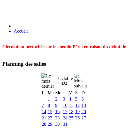
Accueil
Circulation perturbée sur le chemin Péret en raison du début des t
Planning des salles
Octobre
2024
L
Ma
Me
J
V
S
D
1
2
3
4
5
6
7
8
9
10
11
12
13
14
15
16
17
18
19
20
21
22
23
24
25
26
27
28
29
30
31