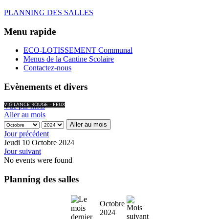
PLANNING DES SALLES
Menu rapide
ECO-LOTISSEMENT Communal
Menus de la Cantine Scolaire
Contactez-nous
Evènements et divers
Vue par mois
VIGILANCE ROUGE - FEUX
Aller au mois
Aller au mois
Jour précédent
Jeudi 10 Octobre 2024
Jour suivant
No events were found
Planning des salles
Octobre
2024