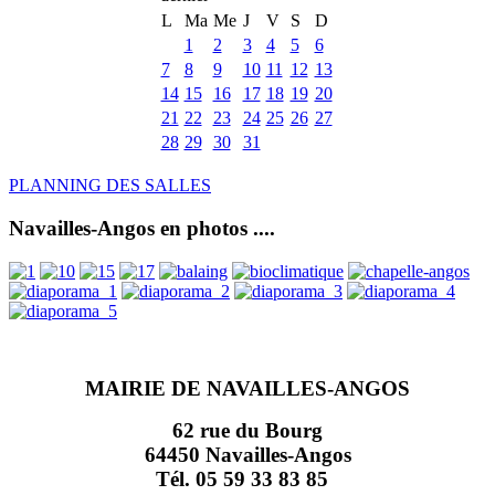
L
Ma
Me
J
V
S
D
1
2
3
4
5
6
7
8
9
10
11
12
13
14
15
16
17
18
19
20
21
22
23
24
25
26
27
28
29
30
31
PLANNING DES SALLES
Navailles-Angos en photos ....
MAIRIE DE NAVAILLES-ANGOS
62 rue du Bourg
64450 Navailles-Angos
Tél. 05 59 33 83 85