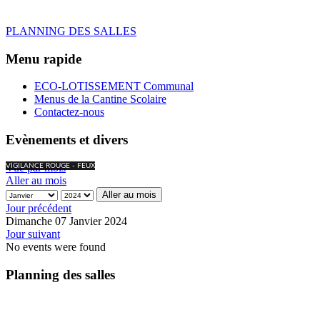
PLANNING DES SALLES
Menu rapide
ECO-LOTISSEMENT Communal
Menus de la Cantine Scolaire
Contactez-nous
Evènements et divers
Vue par mois
VIGILANCE ROUGE - FEUX
Aller au mois
Aller au mois
Jour précédent
Dimanche 07 Janvier 2024
Jour suivant
No events were found
Planning des salles