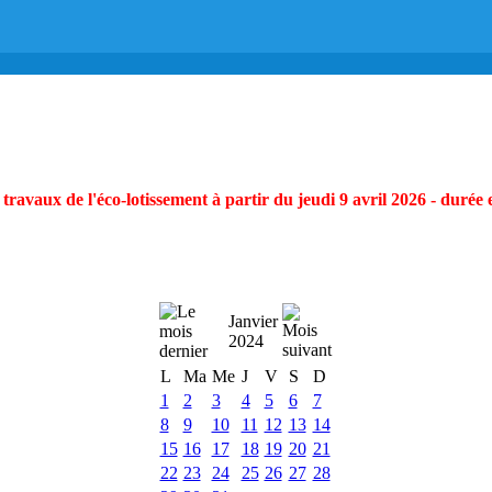
ravaux de l'éco-lotissement à partir du jeudi 9 avril 2026 - durée 
Janvier
2024
L
Ma
Me
J
V
S
D
1
2
3
4
5
6
7
8
9
10
11
12
13
14
15
16
17
18
19
20
21
22
23
24
25
26
27
28