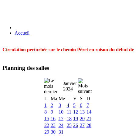
Accueil
Circulation perturbée sur le chemin Péret en raison du début des t
Planning des salles
Janvier
2024
L
Ma
Me
J
V
S
D
1
2
3
4
5
6
7
8
9
10
11
12
13
14
15
16
17
18
19
20
21
22
23
24
25
26
27
28
29
30
31