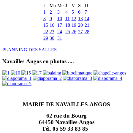
L
Ma
Me
J
V
S
D
1
2
3
4
5
6
7
8
9
10
11
12
13
14
15
16
17
18
19
20
21
22
23
24
25
26
27
28
29
30
31
PLANNING DES SALLES
Navailles-Angos en photos ....
MAIRIE DE NAVAILLES-ANGOS
62 rue du Bourg
64450 Navailles-Angos
Tél. 05 59 33 83 85