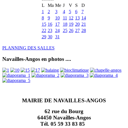
L
Ma
Me
J
V
S
D
1
2
3
4
5
6
7
8
9
10
11
12
13
14
15
16
17
18
19
20
21
22
23
24
25
26
27
28
29
30
31
PLANNING DES SALLES
Navailles-Angos en photos ....
MAIRIE DE NAVAILLES-ANGOS
62 rue du Bourg
64450 Navailles-Angos
Tél. 05 59 33 83 85