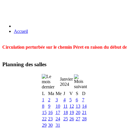
Accueil
Circulation perturbée sur le chemin Péret en raison du début des t
Planning des salles
Janvier
2024
L
Ma
Me
J
V
S
D
1
2
3
4
5
6
7
8
9
10
11
12
13
14
15
16
17
18
19
20
21
22
23
24
25
26
27
28
29
30
31