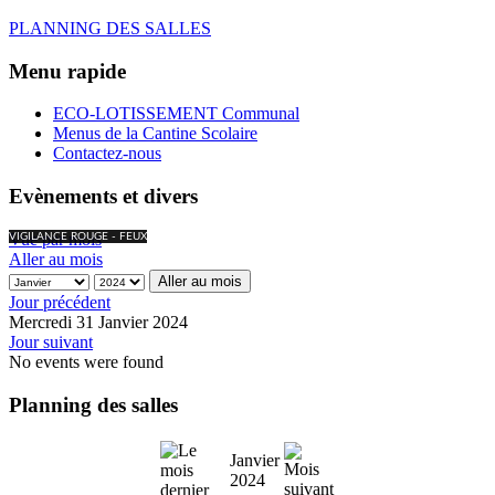
PLANNING DES SALLES
Menu rapide
ECO-LOTISSEMENT Communal
Menus de la Cantine Scolaire
Contactez-nous
Evènements et divers
Vue par mois
VIGILANCE ROUGE - FEUX
Aller au mois
Aller au mois
Jour précédent
Mercredi 31 Janvier 2024
Jour suivant
No events were found
Planning des salles
Janvier
2024