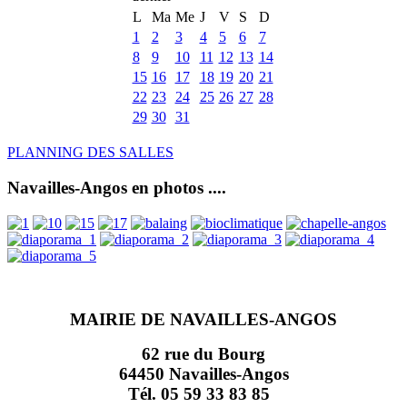
L
Ma
Me
J
V
S
D
1
2
3
4
5
6
7
8
9
10
11
12
13
14
15
16
17
18
19
20
21
22
23
24
25
26
27
28
29
30
31
PLANNING DES SALLES
Navailles-Angos en photos ....
MAIRIE DE NAVAILLES-ANGOS
62 rue du Bourg
64450 Navailles-Angos
Tél. 05 59 33 83 85