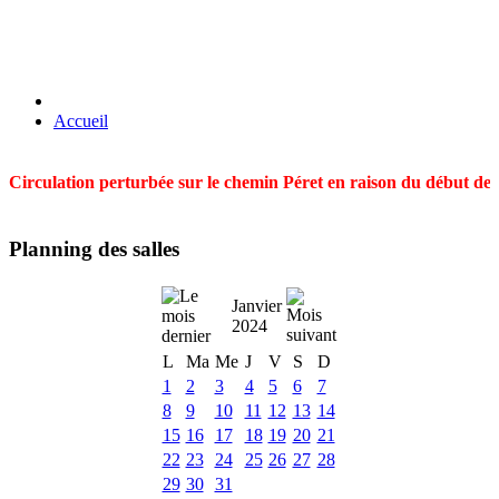
Accueil
Circulation perturbée sur le chemin Péret en raison du début des t
Planning des salles
Janvier
2024
L
Ma
Me
J
V
S
D
1
2
3
4
5
6
7
8
9
10
11
12
13
14
15
16
17
18
19
20
21
22
23
24
25
26
27
28
29
30
31