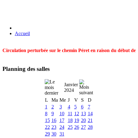
Accueil
Circulation perturbée sur le chemin Péret en raison du début des t
Planning des salles
Janvier
2024
L
Ma
Me
J
V
S
D
1
2
3
4
5
6
7
8
9
10
11
12
13
14
15
16
17
18
19
20
21
22
23
24
25
26
27
28
29
30
31