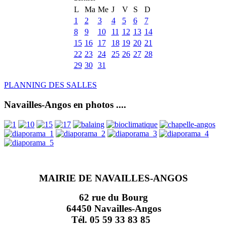
L
Ma
Me
J
V
S
D
1
2
3
4
5
6
7
8
9
10
11
12
13
14
15
16
17
18
19
20
21
22
23
24
25
26
27
28
29
30
31
PLANNING DES SALLES
Navailles-Angos en photos ....
MAIRIE DE NAVAILLES-ANGOS
62 rue du Bourg
64450 Navailles-Angos
Tél. 05 59 33 83 85