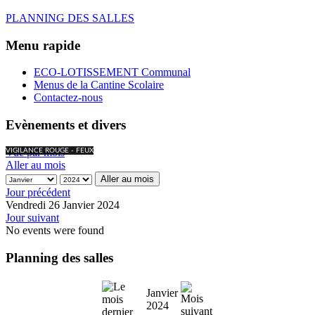
PLANNING DES SALLES
Menu rapide
ECO-LOTISSEMENT Communal
Menus de la Cantine Scolaire
Contactez-nous
Evènements et divers
Vue par mois
VIGILANCE ROUGE - FEUX
Aller au mois
Aller au mois
Jour précédent
Vendredi 26 Janvier 2024
Jour suivant
No events were found
Planning des salles
Janvier
2024