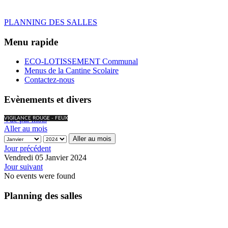
PLANNING DES SALLES
Menu rapide
ECO-LOTISSEMENT Communal
Menus de la Cantine Scolaire
Contactez-nous
Evènements et divers
Vue par mois
VIGILANCE ROUGE - FEUX
Aller au mois
Aller au mois
Jour précédent
Vendredi 05 Janvier 2024
Jour suivant
No events were found
Planning des salles