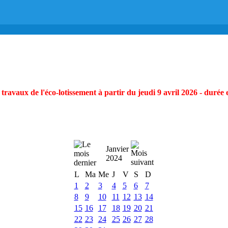
ravaux de l'éco-lotissement à partir du jeudi 9 avril 2026 - durée 
Janvier
2024
L
Ma
Me
J
V
S
D
1
2
3
4
5
6
7
8
9
10
11
12
13
14
15
16
17
18
19
20
21
22
23
24
25
26
27
28