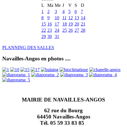
L
Ma
Me
J
V
S
D
1
2
3
4
5
6
7
8
9
10
11
12
13
14
15
16
17
18
19
20
21
22
23
24
25
26
27
28
29
30
31
PLANNING DES SALLES
Navailles-Angos en photos ....
MAIRIE DE NAVAILLES-ANGOS
62 rue du Bourg
64450 Navailles-Angos
Tél. 05 59 33 83 85