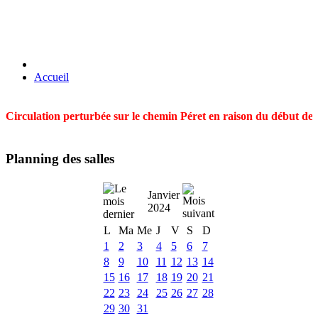
Accueil
Circulation perturbée sur le chemin Péret en raison du début des t
Planning des salles
Janvier
2024
L
Ma
Me
J
V
S
D
1
2
3
4
5
6
7
8
9
10
11
12
13
14
15
16
17
18
19
20
21
22
23
24
25
26
27
28
29
30
31