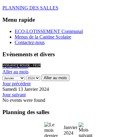
PLANNING DES SALLES
Menu rapide
ECO-LOTISSEMENT Communal
Menus de la Cantine Scolaire
Contactez-nous
Evènements et divers
Vue par mois
VIGILANCE ROUGE - FEUX
Aller au mois
Aller au mois
Jour précédent
Samedi 13 Janvier 2024
Jour suivant
No events were found
Planning des salles
Janvier
2024