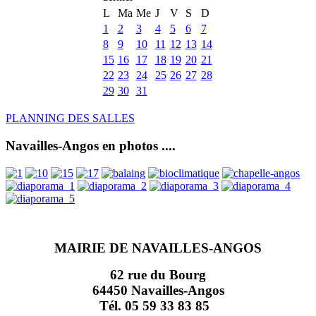
L
Ma
Me
J
V
S
D
1
2
3
4
5
6
7
8
9
10
11
12
13
14
15
16
17
18
19
20
21
22
23
24
25
26
27
28
29
30
31
PLANNING DES SALLES
Navailles-Angos en photos ....
MAIRIE DE NAVAILLES-ANGOS
62 rue du Bourg
64450 Navailles-Angos
Tél. 05 59 33 83 85