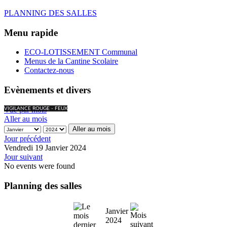
PLANNING DES SALLES
Menu rapide
ECO-LOTISSEMENT Communal
Menus de la Cantine Scolaire
Contactez-nous
Evènements et divers
Vue par mois
VIGILANCE ROUGE - FEUX
Aller au mois
Aller au mois
Jour précédent
Vendredi 19 Janvier 2024
Jour suivant
No events were found
Planning des salles
Janvier
2024