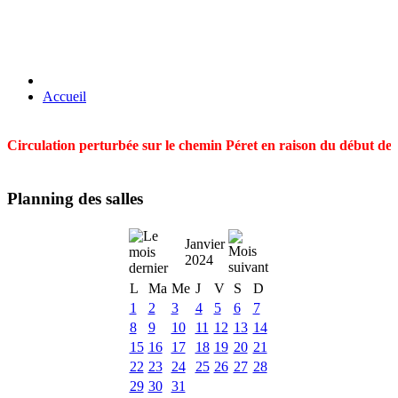
Accueil
Circulation perturbée sur le chemin Péret en raison du début des t
Planning des salles
Janvier
2024
L
Ma
Me
J
V
S
D
1
2
3
4
5
6
7
8
9
10
11
12
13
14
15
16
17
18
19
20
21
22
23
24
25
26
27
28
29
30
31