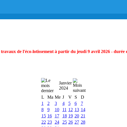
ravaux de l'éco-lotissement à partir du jeudi 9 avril 2026 - durée 
Janvier
2024
L
Ma
Me
J
V
S
D
1
2
3
4
5
6
7
8
9
10
11
12
13
14
15
16
17
18
19
20
21
22
23
24
25
26
27
28