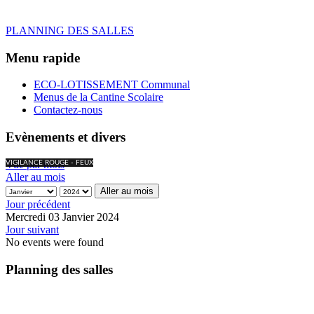
PLANNING DES SALLES
Menu rapide
ECO-LOTISSEMENT Communal
Menus de la Cantine Scolaire
Contactez-nous
Evènements et divers
Vue par mois
VIGILANCE ROUGE - FEUX
Aller au mois
Aller au mois
Jour précédent
Mercredi 03 Janvier 2024
Jour suivant
No events were found
Planning des salles