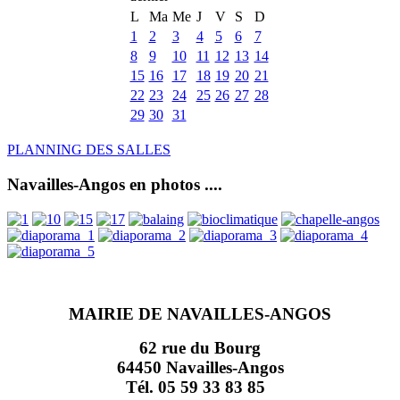
L
Ma
Me
J
V
S
D
1
2
3
4
5
6
7
8
9
10
11
12
13
14
15
16
17
18
19
20
21
22
23
24
25
26
27
28
29
30
31
PLANNING DES SALLES
Navailles-Angos en photos ....
MAIRIE DE NAVAILLES-ANGOS
62 rue du Bourg
64450 Navailles-Angos
Tél. 05 59 33 83 85