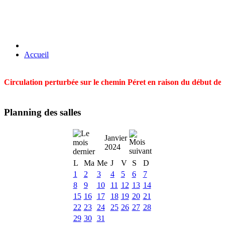
Accueil
Circulation perturbée sur le chemin Péret en raison du début des t
Planning des salles
Janvier
2024
L
Ma
Me
J
V
S
D
1
2
3
4
5
6
7
8
9
10
11
12
13
14
15
16
17
18
19
20
21
22
23
24
25
26
27
28
29
30
31