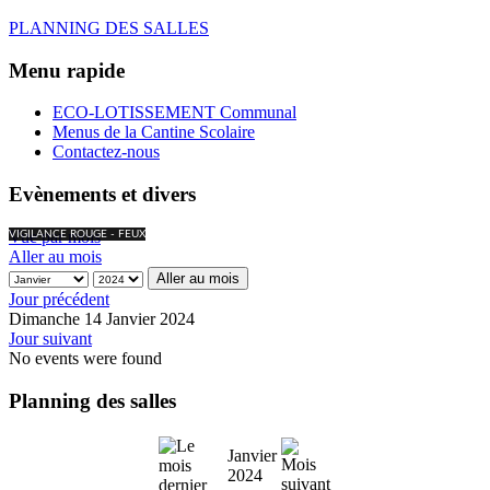
PLANNING DES SALLES
Menu rapide
ECO-LOTISSEMENT Communal
Menus de la Cantine Scolaire
Contactez-nous
Evènements et divers
Vue par mois
VIGILANCE ROUGE - FEUX
Aller au mois
Aller au mois
Jour précédent
Dimanche 14 Janvier 2024
Jour suivant
No events were found
Planning des salles
Janvier
2024